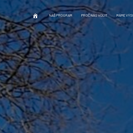
NÁŠ PROGRAM
PROČ NÁS VOLIT
MÁME VÝS