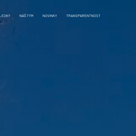
LEDKY
NÁŠ TÝM
NOVINKY
TRANSPARENTNOST