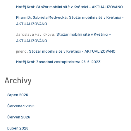
Matěj Král
:
Stožár mobilní sítě v Květnici – AKTUALIZOVÁNO
PharmDr. Gabriela Medvecká
:
Stožár mobilní sítě v Květnici –
AKTUALIZOVÁNO
Jaroslava Pavlíčková
:
Stožár mobilní sítě v Květnici –
AKTUALIZOVÁNO
jmeno
:
Stožár mobilní sítě v Květnici – AKTUALIZOVÁNO
Matěj Král
:
Zasedání zastupitelstva 26. 6. 2023
Archivy
Srpen 2026
Červenec 2026
Červen 2026
Duben 2026