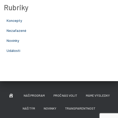
Rubriky
Koncepty
Nezařazené
Novinky
Události
NÁŠ PROGRAM
PROČ NÁS VOLIT
MÁME VÝSLEDKY
NÁŠ TÝM
NOVINKY
TRANSPARENTNOST