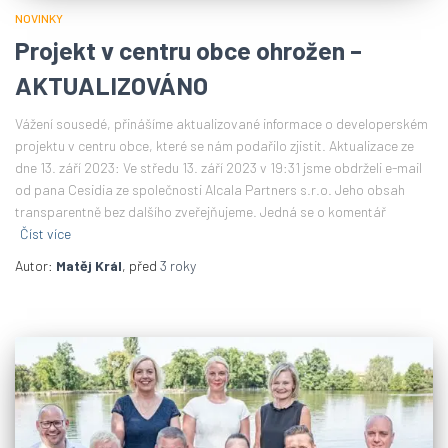
NOVINKY
Projekt v centru obce ohrožen –
AKTUALIZOVÁNO
Vážení sousedé, přinášíme aktualizované informace o developerském
projektu v centru obce, které se nám podařilo zjistit. Aktualizace ze
dne 13. září 2023: Ve středu 13. září 2023 v 19:31 jsme obdrželi e-mail
od pana Cesidia ze společnosti Alcala Partners s.r.o. Jeho obsah
transparentně bez dalšího zveřejňujeme. Jedná se o komentář
Číst více
Autor:
Matěj Král
, před
3 roky