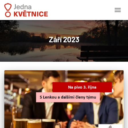
PŘEPN
Září 2023