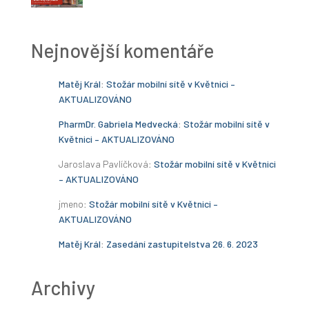
Nejnovější komentáře
Matěj Král
:
Stožár mobilní sítě v Květnici –
AKTUALIZOVÁNO
PharmDr. Gabriela Medvecká
:
Stožár mobilní sítě v
Květnici – AKTUALIZOVÁNO
Jaroslava Pavlíčková
:
Stožár mobilní sítě v Květnici
– AKTUALIZOVÁNO
jmeno
:
Stožár mobilní sítě v Květnici –
AKTUALIZOVÁNO
Matěj Král
:
Zasedání zastupitelstva 26. 6. 2023
Archivy