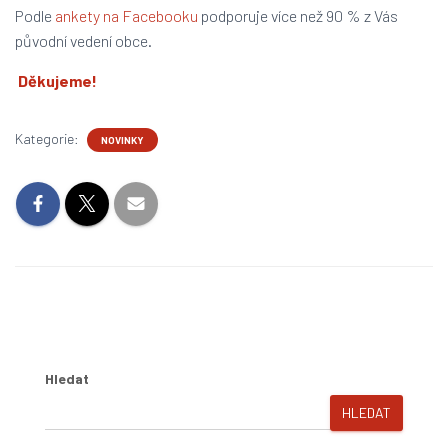
Podle
ankety na Facebooku
podporuje více než 90 % z Vás
původní vedení obce.
Děkujeme!
Kategorie:
NOVINKY
Hledat
HLEDAT