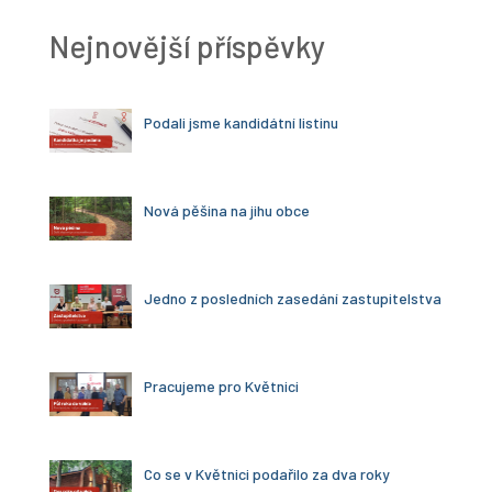
Nejnovější příspěvky
Podali jsme kandidátní listinu
Nová pěšina na jihu obce
Jedno z posledních zasedání zastupitelstva
Pracujeme pro Květnici
Co se v Květnici podařilo za dva roky