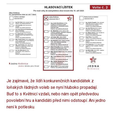
Je zajímavé, že lídři konkurenčních kandidátek z
loňských řádných voleb se nyní hluboko propadají.
Buď to s Květnicí vzdali, nebo nám opět předvedou
povolební hru a kandidáti před nimi odstoupí. Ani jedno
není k potlesku.