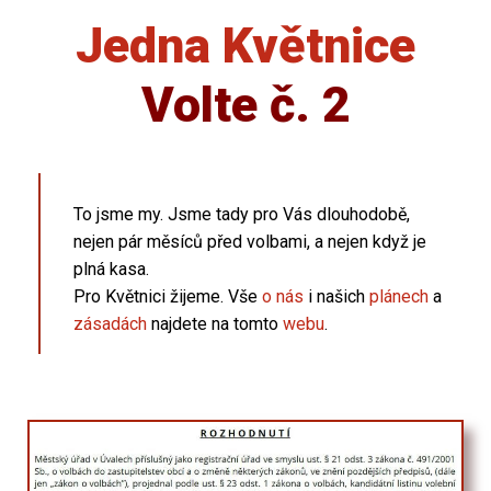
Jedna Květnice
Volte č. 2
To jsme my. Jsme tady pro Vás dlouhodobě,
nejen pár měsíců před volbami, a nejen když je
plná kasa.
Pro Květnici žijeme. Vše
o nás
i našich
plánech
a
zásadách
najdete na tomto
webu
.