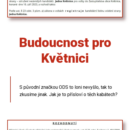
Budoucnost pro
Květnici
S původní značkou ODS to loni nevyšlo, tak to
zkusíme jinak. Jak je to přísloví o těch kabátech?