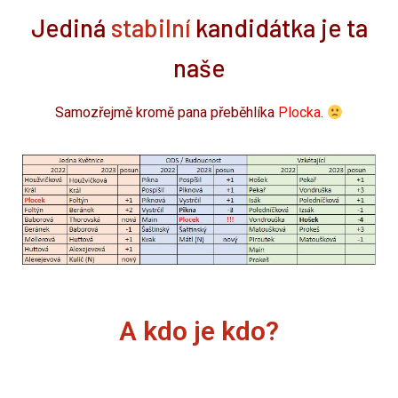
Jediná
stabilní
kandidátka je ta
naše
Samozřejmě kromě pana přeběhlíka
Plocka
.
A kdo je kdo?