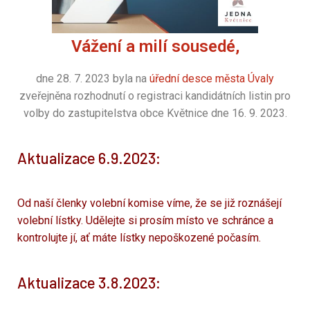
Vážení a milí sousedé,
dne 28. 7. 2023 byla na
úřední desce města Úvaly
zveřejněna rozhodnutí o registraci kandidátních listin pro
volby do zastupitelstva obce Květnice dne 16. 9. 2023.
Aktualizace 6.9.2023:
Od naší členky volební komise víme, že se již roznášejí
volební lístky. Udělejte si prosím místo ve schránce a
kontrolujte jí, ať máte lístky nepoškozené počasím.
Aktualizace 3.8.2023: