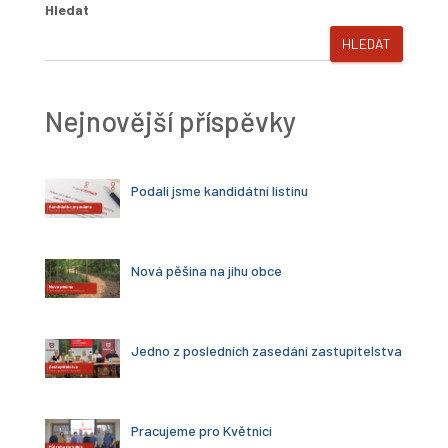
Hledat
HLEDAT
Nejnovější příspěvky
Podali jsme kandidátní listinu
Nová pěšina na jihu obce
Jedno z posledních zasedání zastupitelstva
Pracujeme pro Květnici