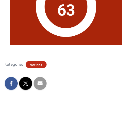
63
Kategorie:
NOVINKY