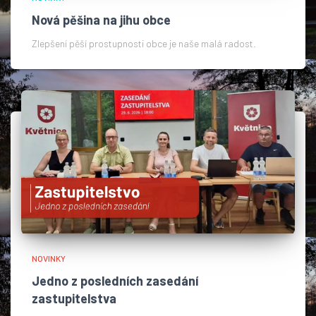
Nová pěšina na jihu obce
Zlepšení pěší prostupnosti obce je naše malá radost.​
NOVINKY
Jedno z posledních zasedání
zastupitelstva