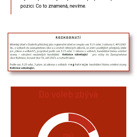
pozici. Co to znamená, nevíme.
Do voleb zbývá
DNŮ