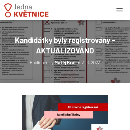
PŘEPN
Kandidátky byly registrovány –
AKTUALIZOVÁNO
Published by
Matěj Král
on
3. 8. 2023