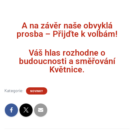
A na závěr naše obvyklá
prosba – Přijďte k volbám!
Váš hlas rozhodne o
budoucnosti a směřování
Květnice.
Kategorie:
NOVINKY