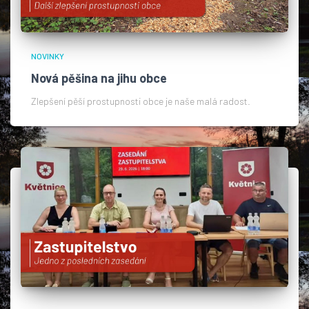
NOVINKY
Nová pěšina na jihu obce
Zlepšení pěší prostupnosti obce je naše malá radost.​