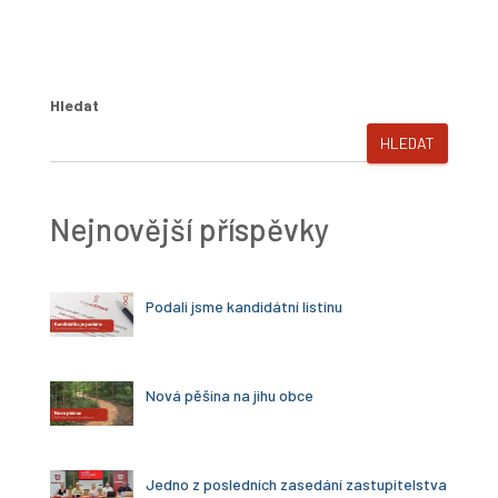
Hledat
HLEDAT
Nejnovější příspěvky
Podali jsme kandidátní listinu
Nová pěšina na jihu obce
Jedno z posledních zasedání zastupitelstva