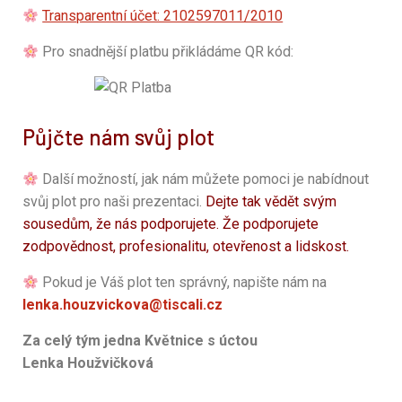
Transparentní účet: 2102597011/2010
Pro snadnější platbu přikládáme QR kód:
Půjčte nám svůj plot
Další možností, jak nám můžete pomoci je nabídnout
svůj plot pro naši prezentaci.
Dejte tak vědět svým
sousedům, že nás podporujete. Že podporujete
zodpovědnost, profesionalitu, otevřenost a lidskost.
Pokud je Váš plot ten správný, napište nám na
lenka.houzvickova@tiscali.cz
Za celý tým jedna Květnice s úctou
Lenka Houžvičková