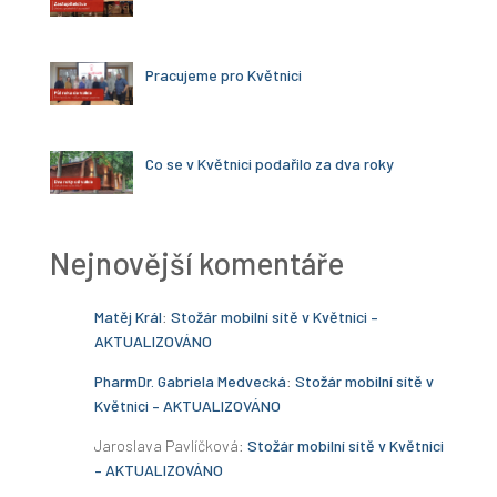
Pracujeme pro Květnici
Co se v Květnici podařilo za dva roky
Nejnovější komentáře
Matěj Král
:
Stožár mobilní sítě v Květnici –
AKTUALIZOVÁNO
PharmDr. Gabriela Medvecká
:
Stožár mobilní sítě v
Květnici – AKTUALIZOVÁNO
Jaroslava Pavlíčková
:
Stožár mobilní sítě v Květnici
– AKTUALIZOVÁNO