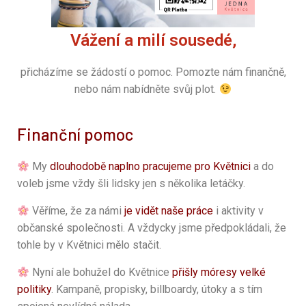
Vážení a milí sousedé,
přicházíme se žádostí o pomoc. Pomozte nám finančně,
nebo nám nabídněte svůj plot.
Finanční pomoc
My
dlouhodobě naplno pracujeme pro Květnici
a do
voleb jsme vždy šli lidsky jen s několika letáčky.
Věříme, že za námi
je vidět naše práce
i aktivity v
občanské společnosti. A vždycky jsme předpokládali, že
tohle by v Květnici mělo stačit.
Nyní ale bohužel do Květnice
přišly móresy velké
politiky
. Kampaně, propisky, billboardy, útoky a s tím