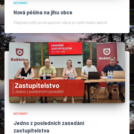
NOVINKY
Nová pěšina na jihu obce
Zlepšení pěší prostupnosti obce je naše malá radost.​
NOVINKY
Jedno z posledních zasedání
zastupitelstva