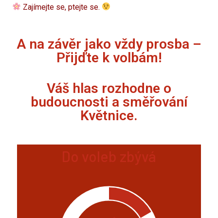
Zajímejte se, ptejte se.
A na závěr jako vždy prosba –
Přijďte k volbám!
Váš hlas rozhodne o
budoucnosti a směřování
Květnice.
Do voleb zbývá