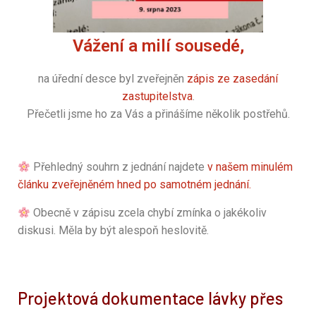
Vážení a milí sousedé,
na úřední desce byl zveřejněn
zápis ze zasedání
zastupitelstva
.
Přečetli jsme ho za Vás a přinášíme několik postřehů.
Přehledný souhrn z jednání najdete
v našem minulém
článku zveřejněném hned po samotném jednání.
Obecně v zápisu zcela chybí zmínka o jakékoliv
diskusi. Měla by být alespoň heslovitě.
Projektová dokumentace lávky přes