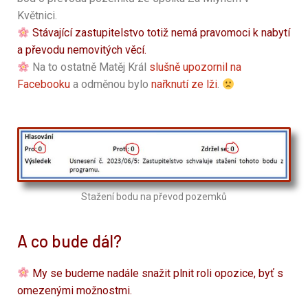
Květnici.
Stávající zastupitelstvo totiž nemá pravomoci k nabytí
a převodu nemovitých věcí.
Na to ostatně Matěj Král
slušně upozornil na
Facebooku
a odměnou bylo
nařknutí ze lži
.
Stažení bodu na převod pozemků
A co bude dál?
My se budeme nadále snažit plnit roli opozice, byť s
omezenými možnostmi.