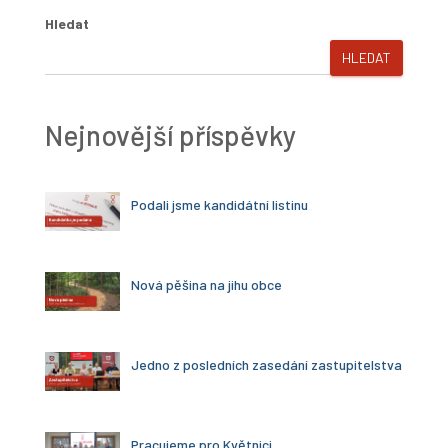
Hledat
HLEDAT
Nejnovější příspěvky
Podali jsme kandidátní listinu
Nová pěšina na jihu obce
Jedno z posledních zasedání zastupitelstva
Pracujeme pro Květnici