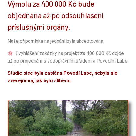
Výmolu za 400 000 Kč bude
objednána až po odsouhlasení
příslušnými orgány.
Naše připomínka na jednání byla akceptována:
K vyhlášení zakázky na projekt za 400 000 Kč dojde
až po projednání s vodoprávním úřadem a Povodím Labe.
Studie sice byla zaslána Povodí Labe, nebyla ale
zveřejněna, jak bylo slíbeno.