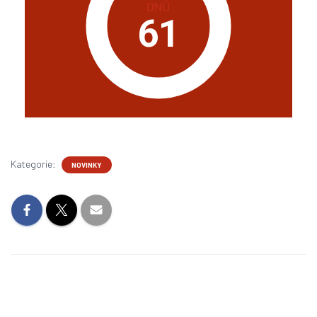
DNŮ
61
Kategorie:
NOVINKY