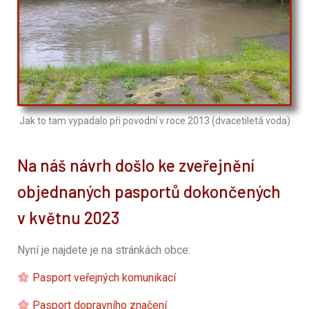
Jak to tam vypadalo při povodní v roce 2013 (dvacetiletá voda)
Na náš návrh došlo ke zveřejnění
objednaných pasportů dokončených
v květnu 2023
Nyní je najdete je na stránkách obce:
Pasport veřejných komunikací
Pasport dopravního značení