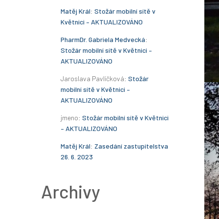
Matěj Král
:
Stožár mobilní sítě v
Květnici – AKTUALIZOVÁNO
PharmDr. Gabriela Medvecká
:
Stožár mobilní sítě v Květnici –
AKTUALIZOVÁNO
Jaroslava Pavlíčková
:
Stožár
mobilní sítě v Květnici –
AKTUALIZOVÁNO
jmeno
:
Stožár mobilní sítě v Květnici
– AKTUALIZOVÁNO
Matěj Král
:
Zasedání zastupitelstva
26. 6. 2023
Archivy