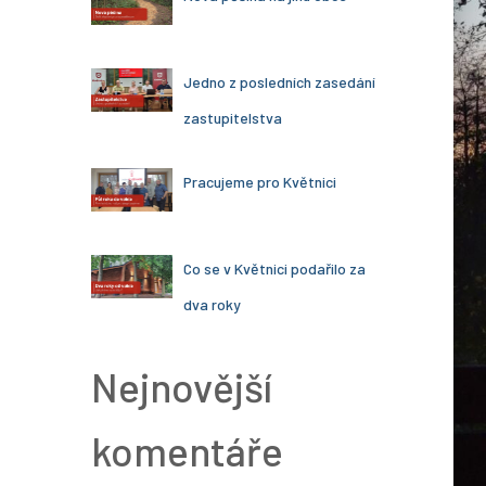
Jedno z posledních zasedání
zastupitelstva
Pracujeme pro Květnici
Co se v Květnici podařilo za
dva roky
Nejnovější
komentáře