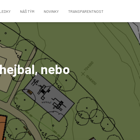
LEDKY
NÁŠ TÝM
NOVINKY
TRANSPARENTNOST
hejbal, nebo