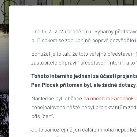
Dne 15. 3. 2023 proběhlo u Rybárny představe
p. Plockem se zde údajně poprvé dozvědělo i
Bohužel je to tak, že toto veřejné představení
zastupitele připravili představení interní, a to 
Tohoto interního jednání za účasti projent
Pan Plocek přítomen byl, ale žádné dotazy,
Následně byli občané
na obecním Facebooku 
nohejbalového hřiště nebyl projektantům zadá
přislíben“.
Je to samozřejmě jen další z mnoha nepodlož