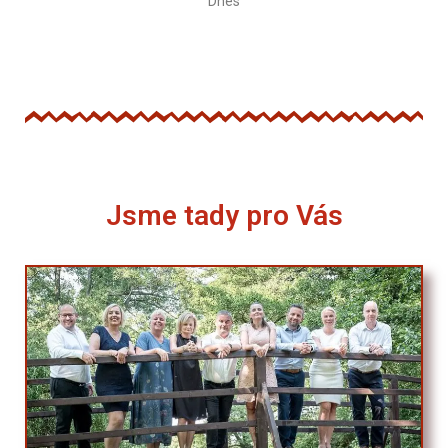
Dnes
Jsme tady pro Vás