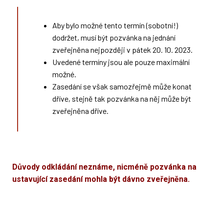
Aby bylo možné tento termín (sobotní!)
dodržet, musí být pozvánka na jednání
zveřejněna nejpozději v pátek 20. 10. 2023.
Uvedené termíny jsou ale pouze maximální
možné.
Zasedání se však samozřejmě může konat
dříve, stejně tak pozvánka na něj může být
zveřejněna dříve.
Důvody odkládání neznáme, nicméně pozvánka na
ustavující zasedání mohla být dávno zveřejněna.