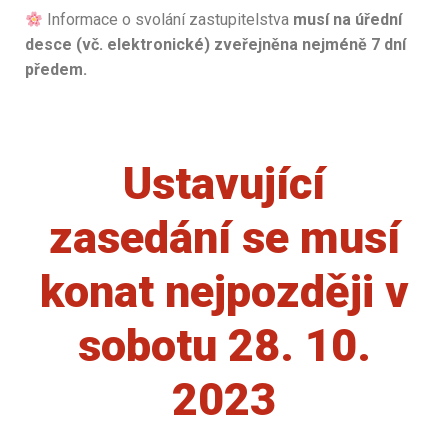
Informace o svolání
zastupitelstva
musí na úřední
desce (vč.
elektronické) zveřejněna nejméně 7 dní
předem.
Ustavující
zasedání se musí
konat nejpozději v
sobotu 28. 10.
2023​