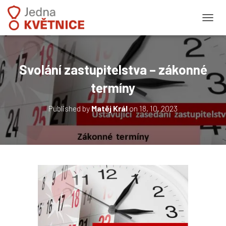
PŘEPN
Svolání zastupitelstva – zákonné
termíny
Published by
Matěj Král
on
18. 10. 2023