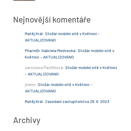
Nejnovější komentáře
Matěj Král
:
Stožár mobilní sítě v Květnici –
AKTUALIZOVÁNO
PharmDr. Gabriela Medvecká
:
Stožár mobilní sítě v
Květnici – AKTUALIZOVÁNO
Jaroslava Pavlíčková
:
Stožár mobilní sítě v Květnici
– AKTUALIZOVÁNO
jmeno
:
Stožár mobilní sítě v Květnici –
AKTUALIZOVÁNO
Matěj Král
:
Zasedání zastupitelstva 26. 6. 2023
Archivy