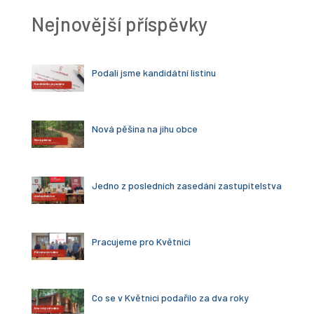
Nejnovější příspěvky
Podali jsme kandidátní listinu
Nová pěšina na jihu obce
Jedno z posledních zasedání zastupitelstva
Pracujeme pro Květnici
Co se v Květnici podařilo za dva roky