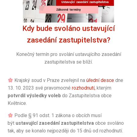
Kdy bude svoláno ustavující
zasedání zastupitelstva?
Konečný termín pro svolání ustavujícího zasedání
zastupitelstva se blíží.
Krajský soud v Praze zveřejnil na
úřední desce
dne
13. 10. 2023 své pravomocné
rozhodnutí,
kterým
potvrdil výsledky voleb
do Zastupitelstva obce
Květnice.
Podle § 91 odst. 1 zákona o obcích musí
být
ustavující zasedání zastupitelstva
obce svoláno
tak, aby se konalo nejpozději do 15 dnů od rozhodnutí.