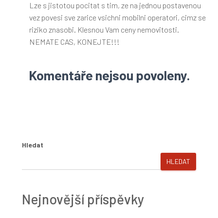
Lze s jistotou pocitat s tim, ze na jednou postavenou
vez povesi sve zarice vsichni mobilni operatori, cimz se
riziko znasobi. Klesnou Vam ceny nemovitosti.
NEMATE CAS, KONEJTE!!!
Komentáře nejsou povoleny.
Hledat
HLEDAT
Nejnovější příspěvky