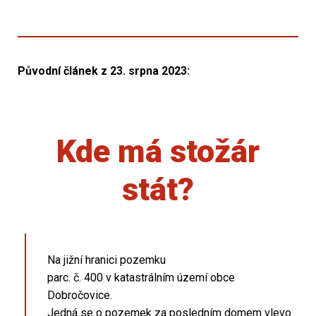
Původní článek z 23. srpna 2023:
Kde má stožár
stát?
Na jižní hranici pozemku
parc. č. 400 v katastrálním území obce
Dobročovice.
Jedná se o pozemek za posledním domem vlevo