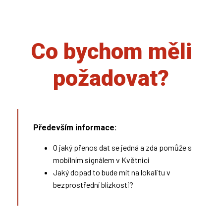
Co bychom měli
požadovat?
Především informace:
O jaký přenos dat se jedná a zda pomůže s
mobilním signálem v Květnici
Jaký dopad to bude mít na lokalitu v
bezprostřední blízkosti?