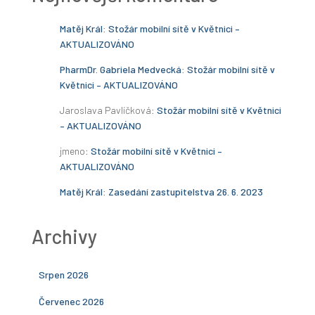
Matěj Král
:
Stožár mobilní sítě v Květnici –
AKTUALIZOVÁNO
PharmDr. Gabriela Medvecká
:
Stožár mobilní sítě v
Květnici – AKTUALIZOVÁNO
Jaroslava Pavlíčková
:
Stožár mobilní sítě v Květnici
– AKTUALIZOVÁNO
jmeno
:
Stožár mobilní sítě v Květnici –
AKTUALIZOVÁNO
Matěj Král
:
Zasedání zastupitelstva 26. 6. 2023
Archivy
Srpen 2026
Červenec 2026