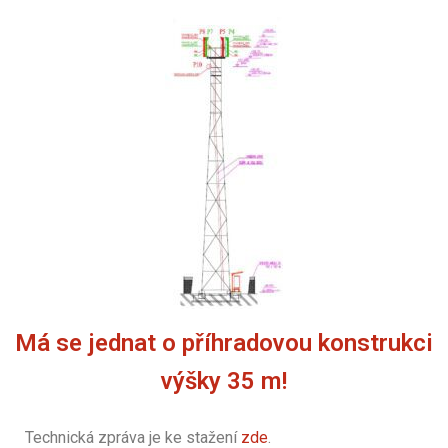
Má se jednat o příhradovou konstrukci
výšky 35 m!
Technická zpráva je ke stažení
zde
.