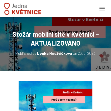
PŘEPN
Stožár mobilní sítě v Květnici –
AKTUALIZOVÁNO
Published by
Lenka Houžvičková
on
23. 8. 2023