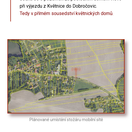
při výjezdu z Květnice do Dobročovic.
Tedy v přímém sousedství květnických domů.
Plánované umístění stožáru mobilní sítě