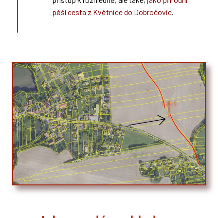
pěší cesta z Květnice do Dobročovic
.