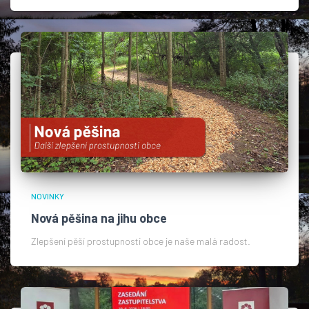
NOVINKY
Nová pěšina na jihu obce
Zlepšení pěší prostupnosti obce je naše malá radost.​