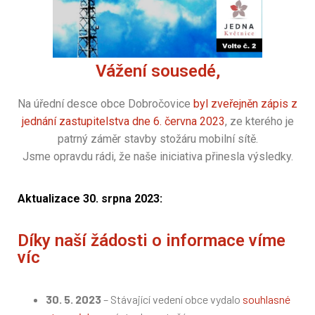
Vážení sousedé,
Na úřední desce obce Dobročovice
byl zveřejněn zápis z
jednání zastupitelstva dne 6. června 2023
, ze kterého je
patrný záměr stavby stožáru mobilní sítě.
Jsme opravdu rádi, že naše iniciativa přinesla výsledky.
Aktualizace 30. srpna 2023:
Díky naší žádosti o informace víme
víc
30. 5. 2023
– Stávající vedení obce vydalo
souhlasné