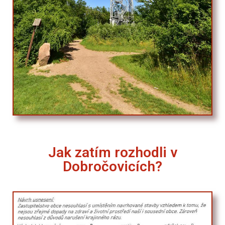
Jak zatím rozhodli v
Dobročovicích?