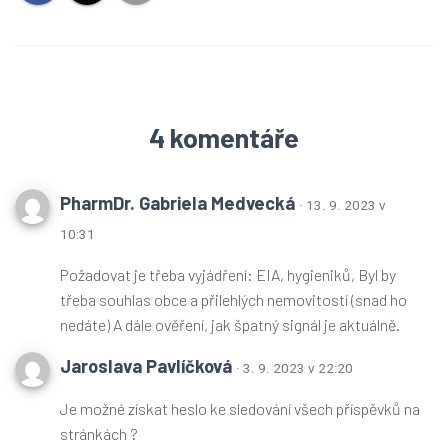
4 komentáře
PharmDr. Gabriela Medvecká
· 13. 9. 2023 v
10:31
Požadovat je třeba vyjádření: EIA, hygieniků, Byl by
třeba souhlas obce a přilehlých nemovitostí (snad ho
nedáte) A dále ověření, jak špatný signál je aktuálně.
Jaroslava Pavlíčková
· 3. 9. 2023 v 22:20
Je možné získat heslo ke sledování všech příspěvků na
stránkách ?