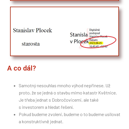
A co dál?
Samotný nesouhlas mnoho výhod nepřinese. Už
proto, že se jedná o stavbu mimo katastr Květnice.
Je třeba jednat s Dobročovicemi, ale také
s investorem a hledat řešení.
Pokud budeme zvoleni, budeme o to budeme usilovat
a konstruktivně jednat.