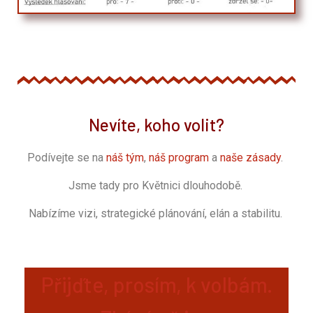
Nevíte, koho volit?
Podívejte se na
náš tým
,
náš program
a
naše zásady
.
Jsme tady pro Květnici dlouhodobě.
Nabízíme vizi, strategické plánování, elán a stabilitu.
Přijďte, prosím, k volbám.