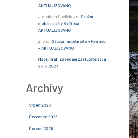
AKTUALIZOVÁNO
Jaroslava Pavlíčková
:
Stožár
mobilní sítě v Květnici –
AKTUALIZOVÁNO
jmeno
:
Stožár mobilní sítě v Květnici
– AKTUALIZOVÁNO
Matěj Král
:
Zasedání zastupitelstva
26. 6. 2023
Archivy
Srpen 2026
Červenec 2026
Červen 2026