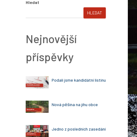
Hledat
HLEDAT
Nejnovější
příspěvky
Podali jsme kandidátní listinu
Nová pěšina na jihu obce
Jedno z posledních zasedání