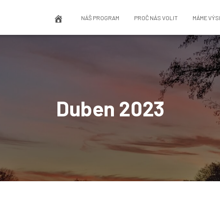
NÁŠ PROGRAM
PROČ NÁS VOLIT
MÁME VÝS
Duben 2023