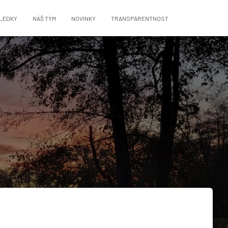
LEDKY
NÁŠ TÝM
NOVINKY
TRANSPARENTNOST